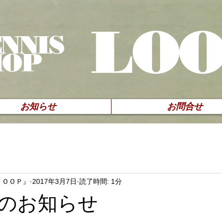
LO
NNIS
HOP
お知らせ
お問合せ
ＬＯＯＰ』
2017年3月7日
読了時間: 1分
のお知らせ