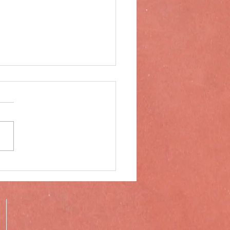
休業のお知らせ
のため、下記期間は臨時休業
せていただきます。
5/10/27（月）～
5/10/29（水） ご迷惑をおか
たしますがご理解の程よろし
ねがいいたします。