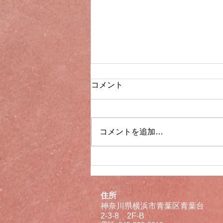
臨時休業のお知らせ
コメント
下記日時、出張のため臨時休業い
たします。 2026年3月2日（月）
～2026年3月4日（水） ご迷惑を
コメントを追加…
おかけいたしますがよろしくお願
いいたします。
住所
神奈川県横浜市青葉区青葉台
2-3-8 2F-B