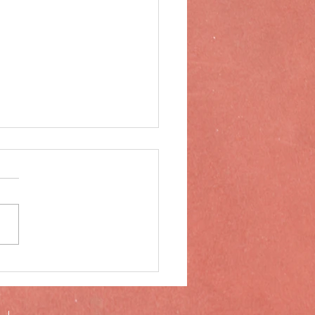
休業のお知らせ
のため、下記期間は臨時休業
せていただきます。
5/10/27（月）～
5/10/29（水） ご迷惑をおか
たしますがご理解の程よろし
ねがいいたします。