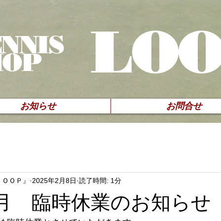
LO
NNIS
HOP
お知らせ
お問合せ
ＬＯＯＰ』
2025年2月8日
読了時間: 1分
年2月 臨時休業のお知らせ