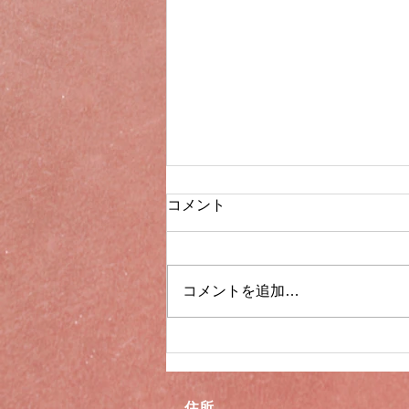
臨時休業のお知らせ
コメント
下記日時、出張のため臨時休業い
たします。 2026年3月2日（月）
～2026年3月4日（水） ご迷惑を
コメントを追加…
おかけいたしますがよろしくお願
いいたします。
住所